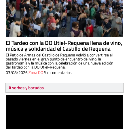
El Tardeo con la DO Utiel-Requena llena de vino,
música y solidaridad el Castillo de Requena
El Patio de Armas del Castillo de Requena volvió a convertirse el
pasado viernes en el gran punto de encuentro del vino, la
gastronomía y la música con la celebración de una nueva edición
del Tardeo con la DO Utiel-Requena.
03/08/2026
Zona DO
Sin comentarios
A sorbos y bocados