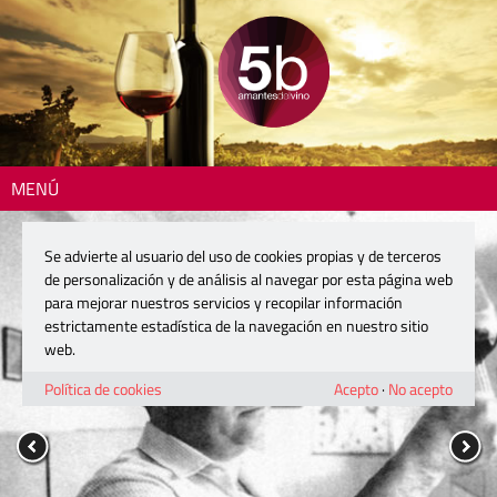
MENÚ
Se advierte al usuario del uso de cookies propias y de terceros
de personalización y de análisis al navegar por esta página web
para mejorar nuestros servicios y recopilar información
estrictamente estadística de la navegación en nuestro sitio
web.
Política de cookies
Acepto
·
No acepto