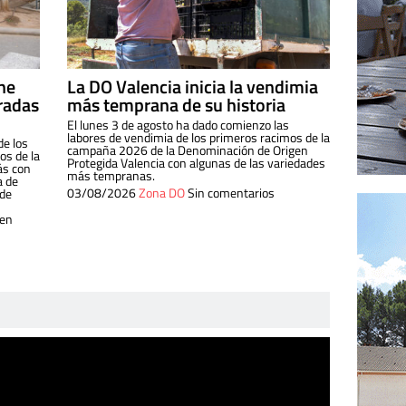
ine
La DO Valencia inicia la vendimia
radas
más temprana de su historia
El lunes 3 de agosto ha dado comienzo las
labores de vendimia de los primeros racimos de la
de los
campaña 2026 de la Denominación de Origen
s de la
Protegida Valencia con algunas de las variedades
ás con
más tempranas.
a de
03/08/2026
Zona DO
Sin comentarios
 de
 en