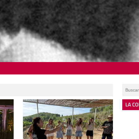
LA CO