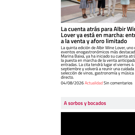
La cuenta atrás para Albir W
Lover ya está en marcha: ent
a la venta y aforo limitado
La quinta edición de Albir Wine Lover, uno 
eventos enogastronómicos más destacado
Marina Baixa, ya ha iniciado su cuenta atr
la puesta en marcha de la venta anticipad
entradas. La cita tendrá lugar el viernes 4
septiembre y volverá a reunir una cuidada
selección de vinos, gastronomía y música
directo.
04/08/2026
Actualidad
Sin comentarios
A sorbos y bocados