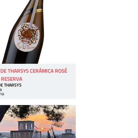
 DE THARSYS CERÁMICA ROSÉ
 RESERVA
DE THARSYS
a
ha