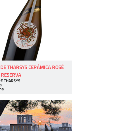
 DE THARSYS CERÁMICA ROSÉ
 RESERVA
DE THARSYS
a
ha