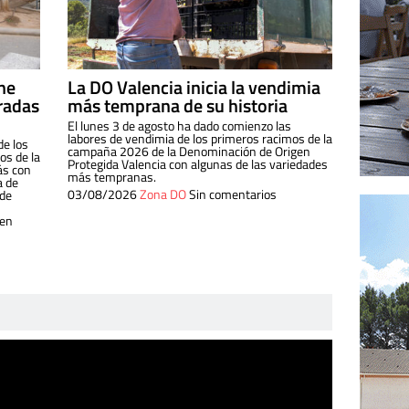
ine
La DO Valencia inicia la vendimia
radas
más temprana de su historia
El lunes 3 de agosto ha dado comienzo las
labores de vendimia de los primeros racimos de la
de los
campaña 2026 de la Denominación de Origen
s de la
Protegida Valencia con algunas de las variedades
ás con
más tempranas.
a de
03/08/2026
Zona DO
Sin comentarios
 de
 en