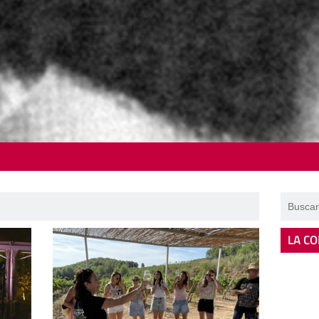
LA CO