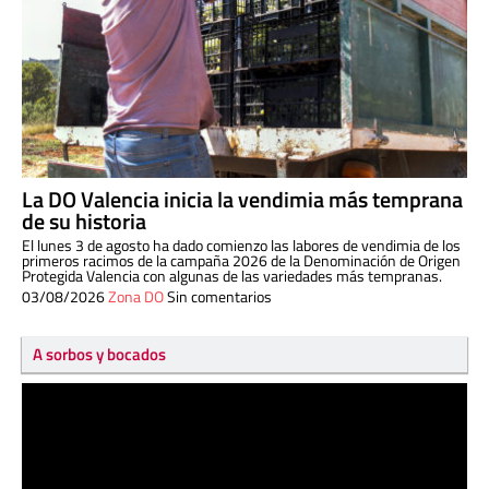
La DO Valencia inicia la vendimia más temprana
de su historia
El lunes 3 de agosto ha dado comienzo las labores de vendimia de los
primeros racimos de la campaña 2026 de la Denominación de Origen
Protegida Valencia con algunas de las variedades más tempranas.
03/08/2026
Zona DO
Sin comentarios
A sorbos y bocados