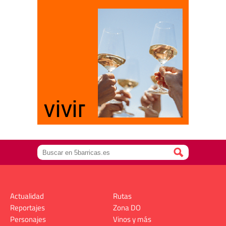
Actualidad
Rutas
Reportajes
Zona DO
Personajes
Vinos y más