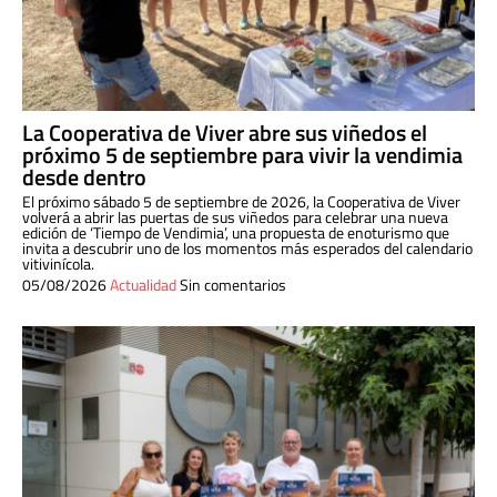
La Cooperativa de Viver abre sus viñedos el
próximo 5 de septiembre para vivir la vendimia
desde dentro
El próximo sábado 5 de septiembre de 2026, la Cooperativa de Viver
volverá a abrir las puertas de sus viñedos para celebrar una nueva
edición de ‘Tiempo de Vendimia’, una propuesta de enoturismo que
invita a descubrir uno de los momentos más esperados del calendario
vitivinícola.
05/08/2026
Actualidad
Sin comentarios