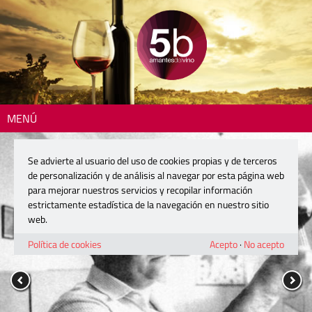
MENÚ
Se advierte al usuario del uso de cookies propias y de terceros
de personalización y de análisis al navegar por esta página web
para mejorar nuestros servicios y recopilar información
estrictamente estadística de la navegación en nuestro sitio
web.
Política de cookies
Acepto
·
No acepto