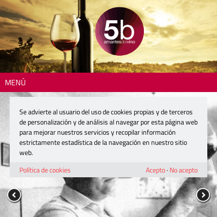
MENÚ
Se advierte al usuario del uso de cookies propias y de terceros
de personalización y de análisis al navegar por esta página web
para mejorar nuestros servicios y recopilar información
estrictamente estadística de la navegación en nuestro sitio
web.
Política de cookies
Acepto
·
No acepto