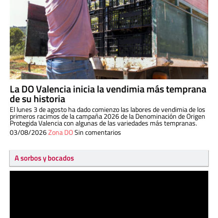
La DO Valencia inicia la vendimia más temprana
de su historia
El lunes 3 de agosto ha dado comienzo las labores de vendimia de los
primeros racimos de la campaña 2026 de la Denominación de Origen
Protegida Valencia con algunas de las variedades más tempranas.
03/08/2026
Zona DO
Sin comentarios
A sorbos y bocados