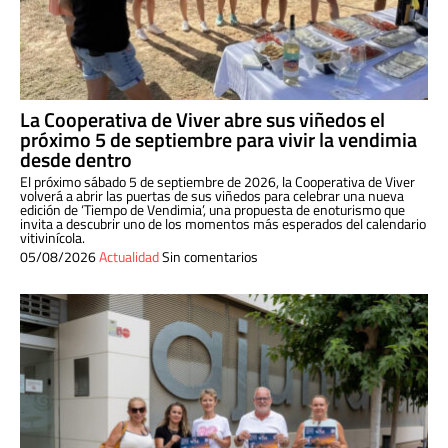
La Cooperativa de Viver abre sus viñedos el
próximo 5 de septiembre para vivir la vendimia
desde dentro
El próximo sábado 5 de septiembre de 2026, la Cooperativa de Viver
volverá a abrir las puertas de sus viñedos para celebrar una nueva
edición de ‘Tiempo de Vendimia’, una propuesta de enoturismo que
invita a descubrir uno de los momentos más esperados del calendario
vitivinícola.
05/08/2026
Actualidad
Sin comentarios