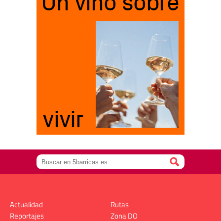
Actualidad
Rutas
Reportajes
Zona DO