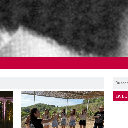
LA CO