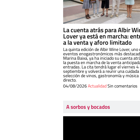
La cuenta atrás para Albir W
Lover ya está en marcha: ent
a la venta y aforo limitado
La quinta edición de Albir Wine Lover, uno 
eventos enogastronómicos más destacado
Marina Baixa, ya ha iniciado su cuenta atr
la puesta en marcha de la venta anticipad
entradas. La cita tendrá lugar el viernes 4
septiembre y volverá a reunir una cuidada
selección de vinos, gastronomía y música
directo.
04/08/2026
Actualidad
Sin comentarios
A sorbos y bocados