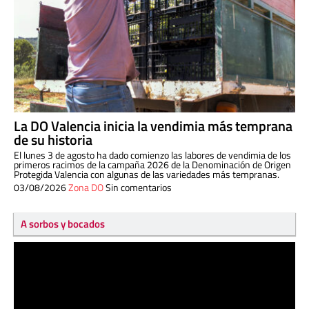
La DO Valencia inicia la vendimia más temprana
de su historia
El lunes 3 de agosto ha dado comienzo las labores de vendimia de los
primeros racimos de la campaña 2026 de la Denominación de Origen
Protegida Valencia con algunas de las variedades más tempranas.
03/08/2026
Zona DO
Sin comentarios
A sorbos y bocados