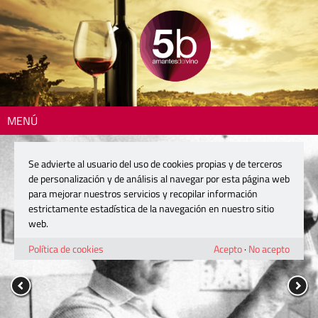
MENÚ
Se advierte al usuario del uso de cookies propias y de terceros
de personalización y de análisis al navegar por esta página web
para mejorar nuestros servicios y recopilar información
estrictamente estadística de la navegación en nuestro sitio
web.
Política de cookies
Acepto
·
No acepto