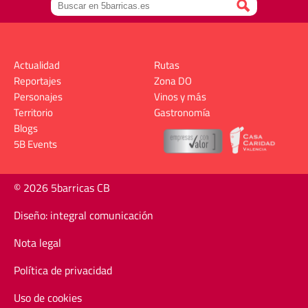
Actualidad
Rutas
Reportajes
Zona DO
Personajes
Vinos y más
Territorio
Gastronomía
Blogs
5B Events
© 2026 5barricas CB
Diseño: integral comunicación
Nota legal
Política de privacidad
Uso de cookies