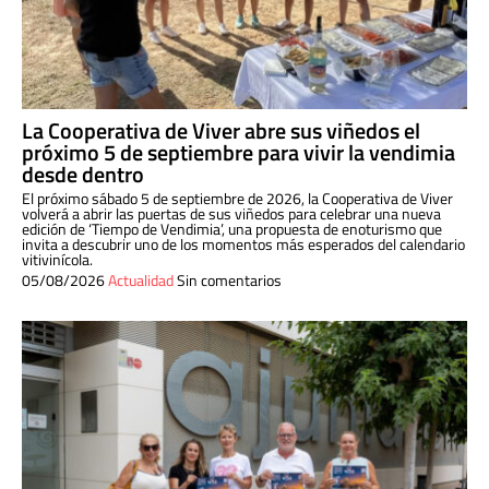
La Cooperativa de Viver abre sus viñedos el
próximo 5 de septiembre para vivir la vendimia
desde dentro
El próximo sábado 5 de septiembre de 2026, la Cooperativa de Viver
volverá a abrir las puertas de sus viñedos para celebrar una nueva
edición de ‘Tiempo de Vendimia’, una propuesta de enoturismo que
invita a descubrir uno de los momentos más esperados del calendario
vitivinícola.
05/08/2026
Actualidad
Sin comentarios