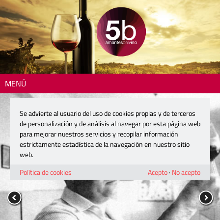
MENÚ
Se advierte al usuario del uso de cookies propias y de terceros
de personalización y de análisis al navegar por esta página web
para mejorar nuestros servicios y recopilar información
estrictamente estadística de la navegación en nuestro sitio
web.
Política de cookies
Acepto
·
No acepto