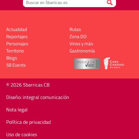
Actualidad
Rutas
Reportajes
Zona DO
Personajes
Vinos y más
Territorio
Gastronomía
Blogs
5B Events
© 2026 5barricas CB
Diseño: integral comunicación
Nota legal
Política de privacidad
Uso de cookies