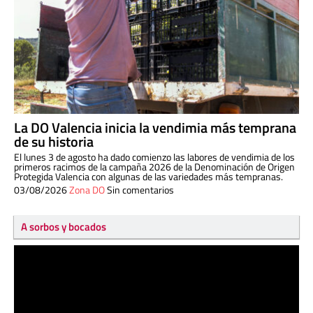
La DO Valencia inicia la vendimia más temprana
de su historia
El lunes 3 de agosto ha dado comienzo las labores de vendimia de los
primeros racimos de la campaña 2026 de la Denominación de Origen
Protegida Valencia con algunas de las variedades más tempranas.
03/08/2026
Zona DO
Sin comentarios
A sorbos y bocados