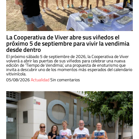
La Cooperativa de Viver abre sus viñedos el
próximo 5 de septiembre para vivir la vendimia
desde dentro
El próximo sábado 5 de septiembre de 2026, la Cooperativa de Viver
volverá a abrir las puertas de sus viñedos para celebrar una nueva
edición de ‘Tiempo de Vendimia’, una propuesta de enoturismo que
invita a descubrir uno de los momentos más esperados del calendario
vitivinícola.
05/08/2026
Actualidad
Sin comentarios