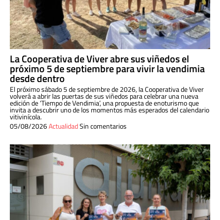
La Cooperativa de Viver abre sus viñedos el
próximo 5 de septiembre para vivir la vendimia
desde dentro
El próximo sábado 5 de septiembre de 2026, la Cooperativa de Viver
volverá a abrir las puertas de sus viñedos para celebrar una nueva
edición de ‘Tiempo de Vendimia’, una propuesta de enoturismo que
invita a descubrir uno de los momentos más esperados del calendario
vitivinícola.
05/08/2026
Actualidad
Sin comentarios