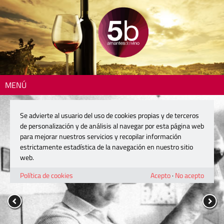
MENÚ
Se advierte al usuario del uso de cookies propias y de terceros
de personalización y de análisis al navegar por esta página web
para mejorar nuestros servicios y recopilar información
estrictamente estadística de la navegación en nuestro sitio
web.
Política de cookies
Acepto
·
No acepto