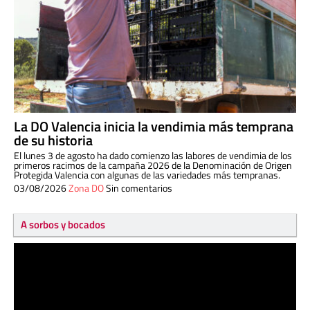
La DO Valencia inicia la vendimia más temprana
de su historia
El lunes 3 de agosto ha dado comienzo las labores de vendimia de los
primeros racimos de la campaña 2026 de la Denominación de Origen
Protegida Valencia con algunas de las variedades más tempranas.
03/08/2026
Zona DO
Sin comentarios
A sorbos y bocados