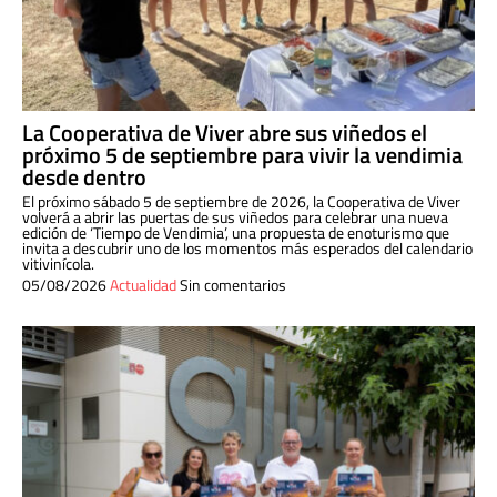
La Cooperativa de Viver abre sus viñedos el
próximo 5 de septiembre para vivir la vendimia
desde dentro
El próximo sábado 5 de septiembre de 2026, la Cooperativa de Viver
volverá a abrir las puertas de sus viñedos para celebrar una nueva
edición de ‘Tiempo de Vendimia’, una propuesta de enoturismo que
invita a descubrir uno de los momentos más esperados del calendario
vitivinícola.
05/08/2026
Actualidad
Sin comentarios