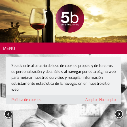
MENÚ
Se advierte al usuario del uso de cookies propias y de terceros
de personalización y de análisis al navegar por esta página web
para mejorar nuestros servicios y recopilar información
estrictamente estadística de la navegación en nuestro sitio
web.
Política de cookies
Acepto
·
No acepto