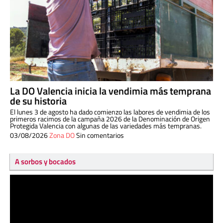
La DO Valencia inicia la vendimia más temprana
de su historia
El lunes 3 de agosto ha dado comienzo las labores de vendimia de los
primeros racimos de la campaña 2026 de la Denominación de Origen
Protegida Valencia con algunas de las variedades más tempranas.
03/08/2026
Zona DO
Sin comentarios
A sorbos y bocados