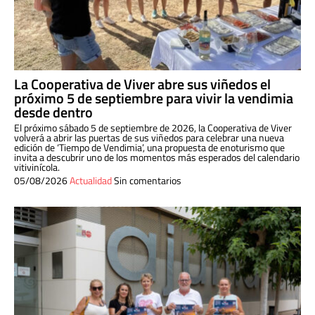
La Cooperativa de Viver abre sus viñedos el
próximo 5 de septiembre para vivir la vendimia
desde dentro
El próximo sábado 5 de septiembre de 2026, la Cooperativa de Viver
volverá a abrir las puertas de sus viñedos para celebrar una nueva
edición de ‘Tiempo de Vendimia’, una propuesta de enoturismo que
invita a descubrir uno de los momentos más esperados del calendario
vitivinícola.
05/08/2026
Actualidad
Sin comentarios