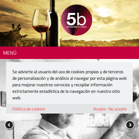
MENÚ
Se advierte al usuario del uso de cookies propias y de terceros
de personalización y de análisis al navegar por esta página web
para mejorar nuestros servicios y recopilar información
estrictamente estadística de la navegación en nuestro sitio
web.
Política de cookies
Acepto
·
No acepto