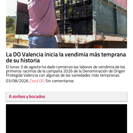
La DO Valencia inicia la vendimia más temprana
de su historia
El lunes 3 de agosto ha dado comienzo las labores de vendimia de los
primeros racimos de la campaña 2026 de la Denominación de Origen
Protegida Valencia con algunas de las variedades más tempranas.
03/08/2026
Zona DO
Sin comentarios
A sorbos y bocados