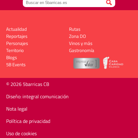
Actualidad
Rutas
Reportajes
Zona DO
Personajes
Vinos y más
Territorio
Gastronomía
Blogs
5B Events
© 2026 5barricas CB
Diseño: integral comunicación
Nota legal
Política de privacidad
Uso de cookies