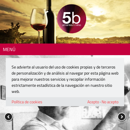
MENÚ
Se advierte al usuario del uso de cookies propias y de terceros
de personalización y de análisis al navegar por esta página web
para mejorar nuestros servicios y recopilar información
estrictamente estadística de la navegación en nuestro sitio
web.
Política de cookies
Acepto
·
No acepto