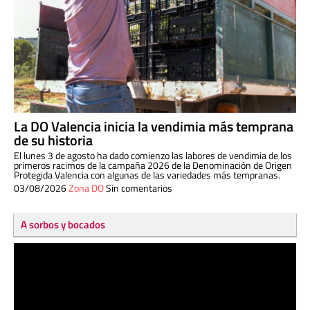
La DO Valencia inicia la vendimia más temprana
de su historia
El lunes 3 de agosto ha dado comienzo las labores de vendimia de los
primeros racimos de la campaña 2026 de la Denominación de Origen
Protegida Valencia con algunas de las variedades más tempranas.
03/08/2026
Zona DO
Sin comentarios
A sorbos y bocados