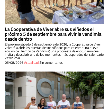
La Cooperativa de Viver abre sus viñedos el
próximo 5 de septiembre para vivir la vendimia
desde dentro
El próximo sábado 5 de septiembre de 2026, la Cooperativa de Viver
volverá a abrir las puertas de sus viñedos para celebrar una nueva
edición de ‘Tiempo de Vendimia’, una propuesta de enoturismo que
invita a descubrir uno de los momentos más esperados del calendario
vitivinícola.
05/08/2026
Actualidad
Sin comentarios