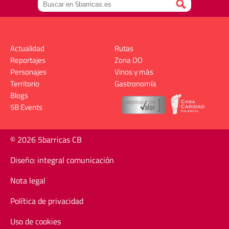
Actualidad
Rutas
Reportajes
Zona DO
Personajes
Vinos y más
Territorio
Gastronomía
Blogs
5B Events
© 2026 5barricas CB
Diseño: integral comunicación
Nota legal
Política de privacidad
Uso de cookies