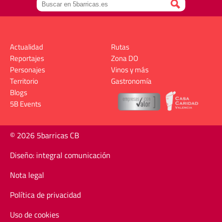
Actualidad
Rutas
Reportajes
Zona DO
Personajes
Vinos y más
Territorio
Gastronomía
Blogs
5B Events
© 2026 5barricas CB
Diseño: integral comunicación
Nota legal
Política de privacidad
Uso de cookies