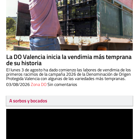
La DO Valencia inicia la vendimia más temprana
de su historia
El lunes 3 de agosto ha dado comienzo las labores de vendimia de los
primeros racimos de la campaña 2026 de la Denominación de Origen
Protegida Valencia con algunas de las variedades más tempranas.
03/08/2026
Zona DO
Sin comentarios
A sorbos y bocados