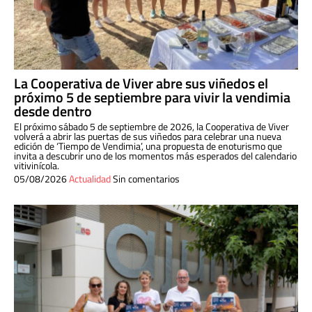
La Cooperativa de Viver abre sus viñedos el
próximo 5 de septiembre para vivir la vendimia
desde dentro
El próximo sábado 5 de septiembre de 2026, la Cooperativa de Viver
volverá a abrir las puertas de sus viñedos para celebrar una nueva
edición de ‘Tiempo de Vendimia’, una propuesta de enoturismo que
invita a descubrir uno de los momentos más esperados del calendario
vitivinícola.
05/08/2026
Actualidad
Sin comentarios