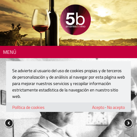
MENÚ
Se advierte al usuario del uso de cookies propias y de terceros
de personalización y de análisis al navegar por esta página web
para mejorar nuestros servicios y recopilar información
estrictamente estadística de la navegación en nuestro sitio
web.
Política de cookies
Acepto
·
No acepto