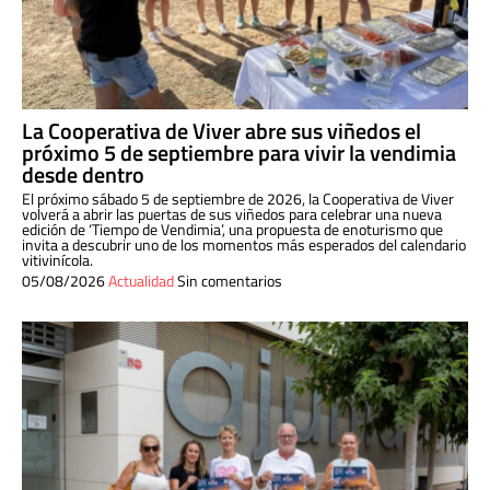
La Cooperativa de Viver abre sus viñedos el
próximo 5 de septiembre para vivir la vendimia
desde dentro
El próximo sábado 5 de septiembre de 2026, la Cooperativa de Viver
volverá a abrir las puertas de sus viñedos para celebrar una nueva
edición de ‘Tiempo de Vendimia’, una propuesta de enoturismo que
invita a descubrir uno de los momentos más esperados del calendario
vitivinícola.
05/08/2026
Actualidad
Sin comentarios