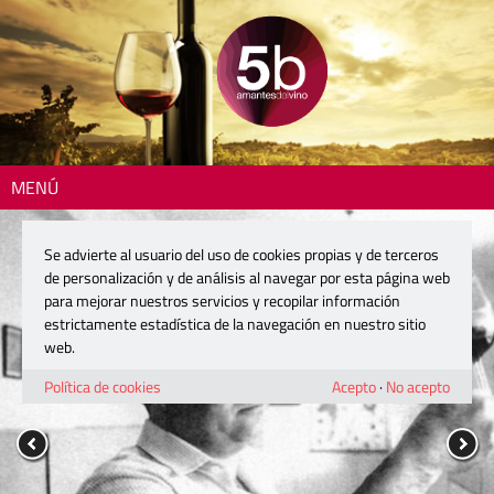
MENÚ
Se advierte al usuario del uso de cookies propias y de terceros
de personalización y de análisis al navegar por esta página web
para mejorar nuestros servicios y recopilar información
estrictamente estadística de la navegación en nuestro sitio
web.
Política de cookies
Acepto
·
No acepto