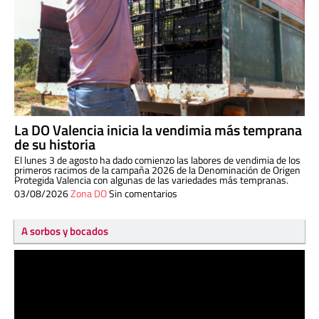
La DO Valencia inicia la vendimia más temprana
de su historia
El lunes 3 de agosto ha dado comienzo las labores de vendimia de los
primeros racimos de la campaña 2026 de la Denominación de Origen
Protegida Valencia con algunas de las variedades más tempranas.
03/08/2026
Zona DO
Sin comentarios
A sorbos y bocados