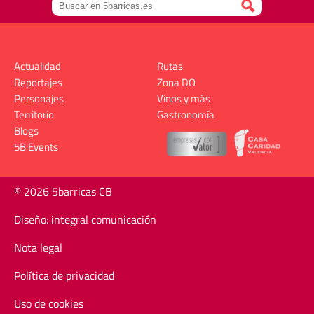
Actualidad
Rutas
Reportajes
Zona DO
Personajes
Vinos y más
Territorio
Gastronomía
Blogs
5B Events
© 2026 5barricas CB
Diseño: integral comunicación
Nota legal
Política de privacidad
Uso de cookies