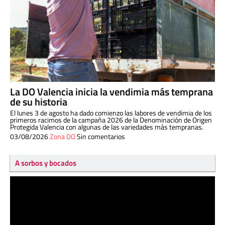
La DO Valencia inicia la vendimia más temprana
de su historia
El lunes 3 de agosto ha dado comienzo las labores de vendimia de los
primeros racimos de la campaña 2026 de la Denominación de Origen
Protegida Valencia con algunas de las variedades más tempranas.
03/08/2026
Zona DO
Sin comentarios
A sorbos y bocados