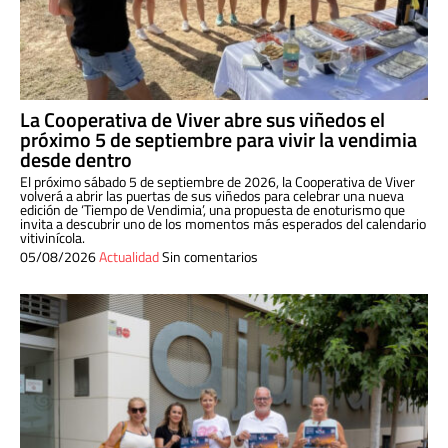
La Cooperativa de Viver abre sus viñedos el
próximo 5 de septiembre para vivir la vendimia
desde dentro
El próximo sábado 5 de septiembre de 2026, la Cooperativa de Viver
volverá a abrir las puertas de sus viñedos para celebrar una nueva
edición de ‘Tiempo de Vendimia’, una propuesta de enoturismo que
invita a descubrir uno de los momentos más esperados del calendario
vitivinícola.
05/08/2026
Actualidad
Sin comentarios