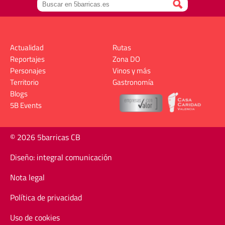
Actualidad
Rutas
Reportajes
Zona DO
Personajes
Vinos y más
Territorio
Gastronomía
Blogs
5B Events
© 2026 5barricas CB
Diseño: integral comunicación
Nota legal
Política de privacidad
Uso de cookies