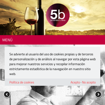
MENÚ
Se advierte al usuario del uso de cookies propias y de terceros
de personalización y de análisis al navegar por esta página web
para mejorar nuestros servicios y recopilar información
estrictamente estadística de la navegación en nuestro sitio
web.
Política de cookies
Acepto
·
No acepto