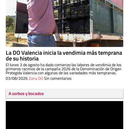
La DO Valencia inicia la vendimia más temprana
de su historia
El lunes 3 de agosto ha dado comienzo las labores de vendimia de los
primeros racimos de la campaña 2026 de la Denominación de Origen
Protegida Valencia con algunas de las variedades más tempranas.
03/08/2026
Zona DO
Sin comentarios
A sorbos y bocados