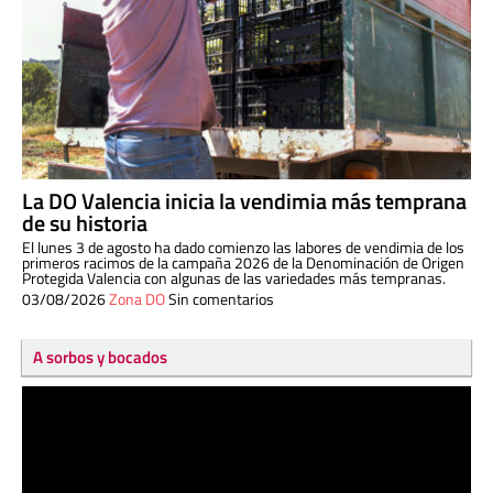
La DO Valencia inicia la vendimia más temprana
de su historia
El lunes 3 de agosto ha dado comienzo las labores de vendimia de los
primeros racimos de la campaña 2026 de la Denominación de Origen
Protegida Valencia con algunas de las variedades más tempranas.
03/08/2026
Zona DO
Sin comentarios
A sorbos y bocados