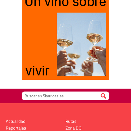
Actualidad
Rutas
Reportajes
Zona DO