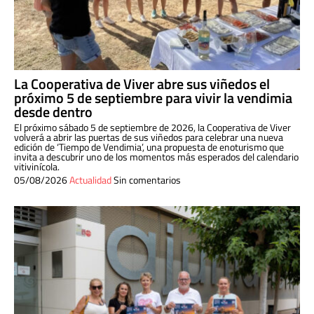
La Cooperativa de Viver abre sus viñedos el
próximo 5 de septiembre para vivir la vendimia
desde dentro
El próximo sábado 5 de septiembre de 2026, la Cooperativa de Viver
volverá a abrir las puertas de sus viñedos para celebrar una nueva
edición de ‘Tiempo de Vendimia’, una propuesta de enoturismo que
invita a descubrir uno de los momentos más esperados del calendario
vitivinícola.
05/08/2026
Actualidad
Sin comentarios