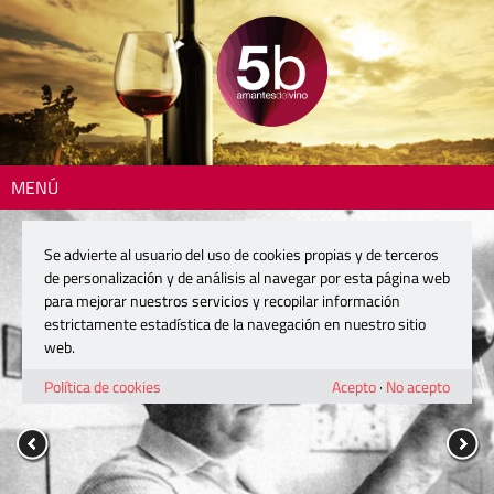
MENÚ
Se advierte al usuario del uso de cookies propias y de terceros
de personalización y de análisis al navegar por esta página web
para mejorar nuestros servicios y recopilar información
estrictamente estadística de la navegación en nuestro sitio
web.
Política de cookies
Acepto
·
No acepto