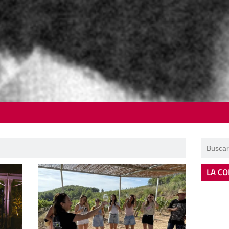
LA CO