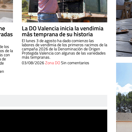
ine
La DO Valencia inicia la vendimia
radas
más temprana de su historia
El lunes 3 de agosto ha dado comienzo las
labores de vendimia de los primeros racimos de la
de los
campaña 2026 de la Denominación de Origen
s de la
Protegida Valencia con algunas de las variedades
ás con
más tempranas.
a de
03/08/2026
Zona DO
Sin comentarios
 de
 en