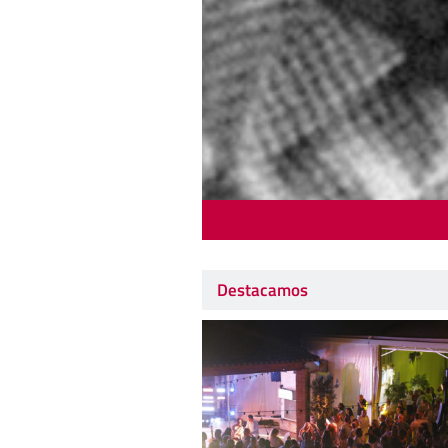
Destacamos