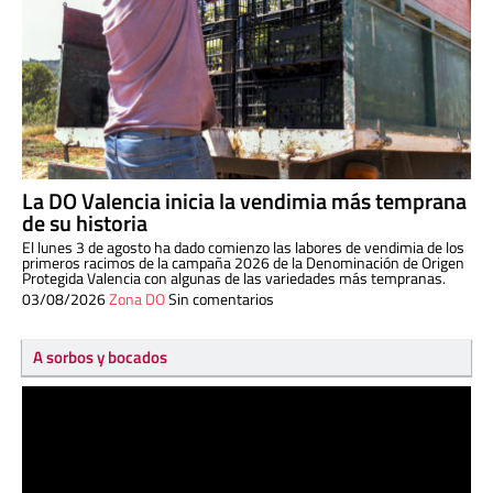
La DO Valencia inicia la vendimia más temprana
de su historia
El lunes 3 de agosto ha dado comienzo las labores de vendimia de los
primeros racimos de la campaña 2026 de la Denominación de Origen
Protegida Valencia con algunas de las variedades más tempranas.
03/08/2026
Zona DO
Sin comentarios
A sorbos y bocados