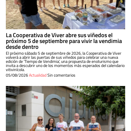
La Cooperativa de Viver abre sus viñedos el
próximo 5 de septiembre para vivir la vendimia
desde dentro
El próximo sábado 5 de septiembre de 2026, la Cooperativa de Viver
volverá a abrir las puertas de sus viñedos para celebrar una nueva
edición de ‘Tiempo de Vendimia’, una propuesta de enoturismo que
invita a descubrir uno de los momentos más esperados del calendario
vitivinícola.
05/08/2026
Actualidad
Sin comentarios