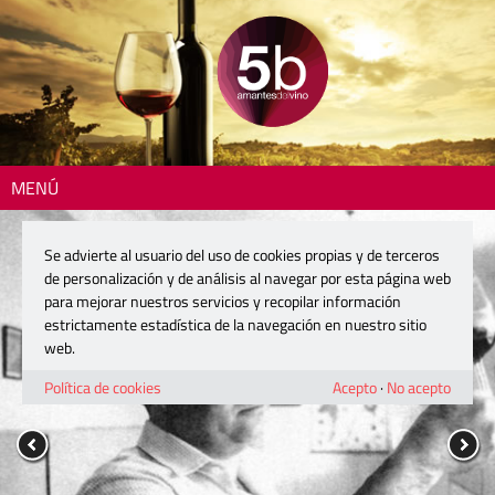
MENÚ
Se advierte al usuario del uso de cookies propias y de terceros
de personalización y de análisis al navegar por esta página web
para mejorar nuestros servicios y recopilar información
estrictamente estadística de la navegación en nuestro sitio
web.
Política de cookies
Acepto
·
No acepto