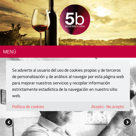
MENÚ
Se advierte al usuario del uso de cookies propias y de terceros
de personalización y de análisis al navegar por esta página web
para mejorar nuestros servicios y recopilar información
estrictamente estadística de la navegación en nuestro sitio
web.
Política de cookies
Acepto
·
No acepto