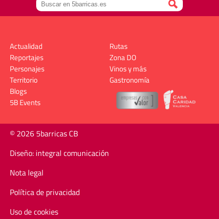
Actualidad
Rutas
Reportajes
Zona DO
Personajes
Vinos y más
Territorio
Gastronomía
Blogs
5B Events
© 2026 5barricas CB
Diseño: integral comunicación
Nota legal
Política de privacidad
Uso de cookies