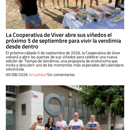
La Cooperativa de Viver abre sus viñedos el
próximo 5 de septiembre para vivir la vendimia
desde dentro
El próximo sábado 5 de septiembre de 2026, la Cooperativa de Viver
volverá a abrir las puertas de sus viñedos para celebrar una nueva
edición de ‘Tiempo de Vendimia’, una propuesta de enoturismo que
invita a descubrir uno de los momentos más esperados del calendario
vitivinícola.
05/08/2026
Actualidad
Sin comentarios