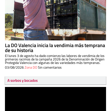
La DO Valencia inicia la vendimia más temprana
de su historia
El lunes 3 de agosto ha dado comienzo las labores de vendimia de los
primeros racimos de la campaña 2026 de la Denominación de Origen
Protegida Valencia con algunas de las variedades más tempranas.
03/08/2026
Zona DO
Sin comentarios
A sorbos y bocados