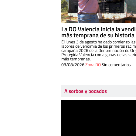
La DO Valencia inicia la vend
más temprana de su historia
El lunes 3 de agosto ha dado comienzo las
labores de vendimia de los primeros racim
campaña 2026 de la Denominación de Or
Protegida Valencia con algunas de las var
más tempranas.
03/08/2026
Zona DO
Sin comentarios
A sorbos y bocados