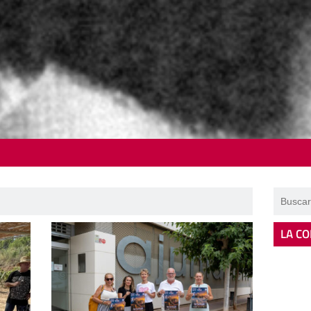
LA CO