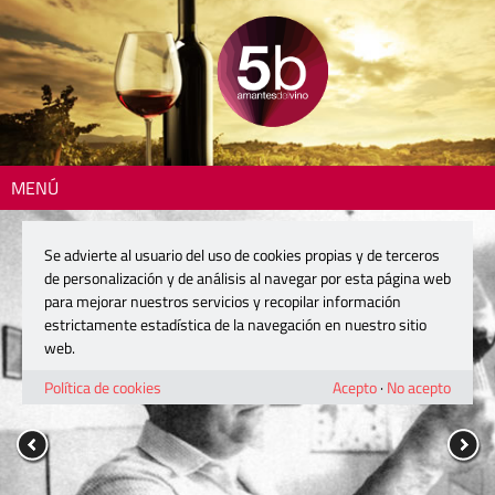
MENÚ
Se advierte al usuario del uso de cookies propias y de terceros
de personalización y de análisis al navegar por esta página web
para mejorar nuestros servicios y recopilar información
estrictamente estadística de la navegación en nuestro sitio
web.
Política de cookies
Acepto
·
No acepto