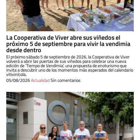
La Cooperativa de Viver abre sus viñedos el
próximo 5 de septiembre para vivir la vendimia
desde dentro
El próximo sábado 5 de septiembre de 2026, la Cooperativa de Viver
volverá a abrir las puertas de sus viñedos para celebrar una nueva
edición de ‘Tiempo de Vendimia’, una propuesta de enoturismo que
invita a descubrir uno de los momentos más esperados del calendario
vitivinícola.
05/08/2026
Actualidad
Sin comentarios