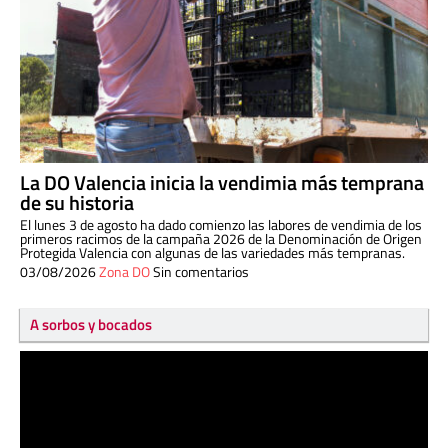
La DO Valencia inicia la vendimia más temprana
de su historia
El lunes 3 de agosto ha dado comienzo las labores de vendimia de los
primeros racimos de la campaña 2026 de la Denominación de Origen
Protegida Valencia con algunas de las variedades más tempranas.
03/08/2026
Zona DO
Sin comentarios
A sorbos y bocados