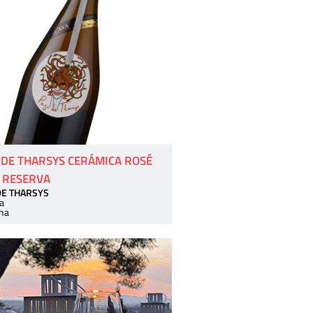
 DE THARSYS CERÁMICA ROSÉ
 RESERVA
DE THARSYS
a
ha