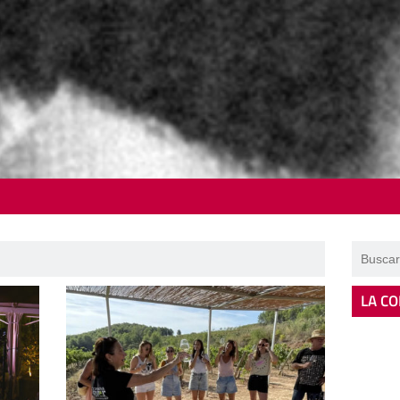
LA CO