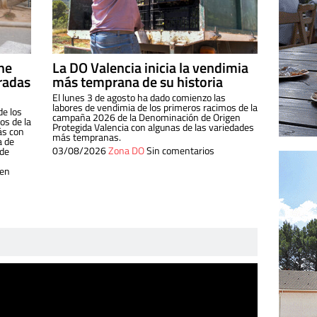
ine
La DO Valencia inicia la vendimia
radas
más temprana de su historia
El lunes 3 de agosto ha dado comienzo las
labores de vendimia de los primeros racimos de la
de los
campaña 2026 de la Denominación de Origen
s de la
Protegida Valencia con algunas de las variedades
ás con
más tempranas.
a de
03/08/2026
Zona DO
Sin comentarios
 de
 en