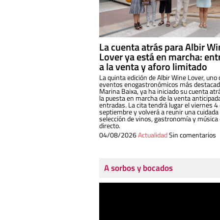
La cuenta atrás para Albir W
Lover ya está en marcha: ent
a la venta y aforo limitado
La quinta edición de Albir Wine Lover, uno 
eventos enogastronómicos más destacado
Marina Baixa, ya ha iniciado su cuenta atr
la puesta en marcha de la venta anticipad
entradas. La cita tendrá lugar el viernes 4
septiembre y volverá a reunir una cuidada
selección de vinos, gastronomía y música
directo.
04/08/2026
Actualidad
Sin comentarios
A sorbos y bocados