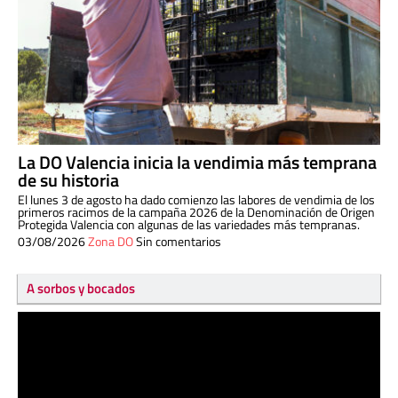
La DO Valencia inicia la vendimia más temprana
de su historia
El lunes 3 de agosto ha dado comienzo las labores de vendimia de los
primeros racimos de la campaña 2026 de la Denominación de Origen
Protegida Valencia con algunas de las variedades más tempranas.
03/08/2026
Zona DO
Sin comentarios
A sorbos y bocados