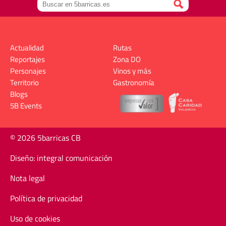
Actualidad
Rutas
Reportajes
Zona DO
Personajes
Vinos y más
Territorio
Gastronomía
Blogs
5B Events
© 2026 5barricas CB
Diseño: integral comunicación
Nota legal
Política de privacidad
Uso de cookies