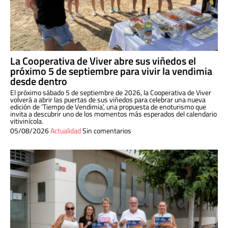
La Cooperativa de Viver abre sus viñedos el
próximo 5 de septiembre para vivir la vendimia
desde dentro
El próximo sábado 5 de septiembre de 2026, la Cooperativa de Viver
volverá a abrir las puertas de sus viñedos para celebrar una nueva
edición de ‘Tiempo de Vendimia’, una propuesta de enoturismo que
invita a descubrir uno de los momentos más esperados del calendario
vitivinícola.
05/08/2026
Actualidad
Sin comentarios