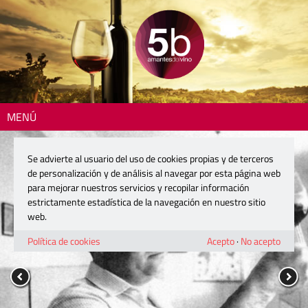
MENÚ
Se advierte al usuario del uso de cookies propias y de terceros
de personalización y de análisis al navegar por esta página web
para mejorar nuestros servicios y recopilar información
estrictamente estadística de la navegación en nuestro sitio
web.
Política de cookies
Acepto
·
No acepto