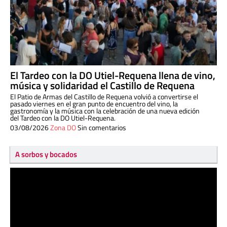
El Tardeo con la DO Utiel-Requena llena de vino,
música y solidaridad el Castillo de Requena
El Patio de Armas del Castillo de Requena volvió a convertirse el
pasado viernes en el gran punto de encuentro del vino, la
gastronomía y la música con la celebración de una nueva edición
del Tardeo con la DO Utiel-Requena.
03/08/2026
Zona DO
Sin comentarios
A sorbos y bocados