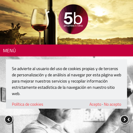
MENÚ
Se advierte al usuario del uso de cookies propias y de terceros
de personalización y de análisis al navegar por esta página web
para mejorar nuestros servicios y recopilar información
estrictamente estadística de la navegación en nuestro sitio
web.
Política de cookies
Acepto
·
No acepto