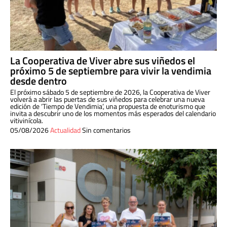
La Cooperativa de Viver abre sus viñedos el
próximo 5 de septiembre para vivir la vendimia
desde dentro
El próximo sábado 5 de septiembre de 2026, la Cooperativa de Viver
volverá a abrir las puertas de sus viñedos para celebrar una nueva
edición de ‘Tiempo de Vendimia’, una propuesta de enoturismo que
invita a descubrir uno de los momentos más esperados del calendario
vitivinícola.
05/08/2026
Actualidad
Sin comentarios