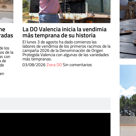
ine
La DO Valencia inicia la vendimia
radas
más temprana de su historia
El lunes 3 de agosto ha dado comienzo las
labores de vendimia de los primeros racimos de la
de los
campaña 2026 de la Denominación de Origen
s de la
Protegida Valencia con algunas de las variedades
ás con
más tempranas.
a de
03/08/2026
Zona DO
Sin comentarios
 de
 en