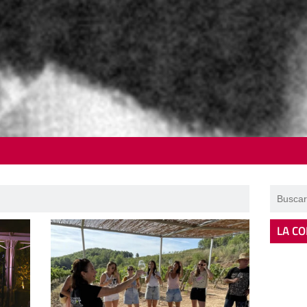
LA CO