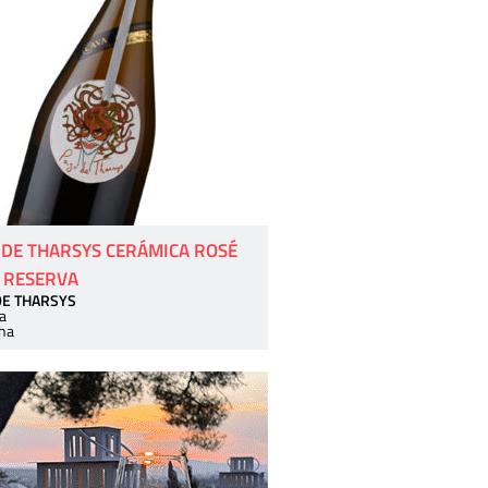
 DE THARSYS CERÁMICA ROSÉ
 RESERVA
DE THARSYS
a
ha