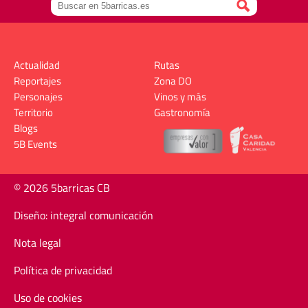
Actualidad
Rutas
Reportajes
Zona DO
Personajes
Vinos y más
Territorio
Gastronomía
Blogs
5B Events
© 2026 5barricas CB
Diseño: integral comunicación
Nota legal
Política de privacidad
Uso de cookies