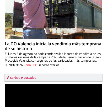
La DO Valencia inicia la vendimia más temprana
de su historia
El lunes 3 de agosto ha dado comienzo las labores de vendimia de los
primeros racimos de la campaña 2026 de la Denominación de Origen
Protegida Valencia con algunas de las variedades más tempranas.
03/08/2026
Zona DO
Sin comentarios
A sorbos y bocados