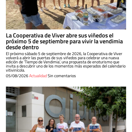
La Cooperativa de Viver abre sus viñedos el
próximo 5 de septiembre para vivir la vendimia
desde dentro
El próximo sábado 5 de septiembre de 2026, la Cooperativa de Viver
volverá a abrir las puertas de sus viñedos para celebrar una nueva
edición de ‘Tiempo de Vendimia’, una propuesta de enoturismo que
invita a descubrir uno de los momentos más esperados del calendario
vitivinícola.
05/08/2026
Actualidad
Sin comentarios