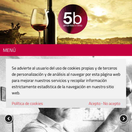
MENÚ
Se advierte al usuario del uso de cookies propias y de terceros
de personalización y de análisis al navegar por esta página web
para mejorar nuestros servicios y recopilar información
estrictamente estadística de la navegación en nuestro sitio
web.
Política de cookies
Acepto
·
No acepto