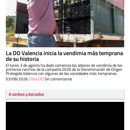
La DO Valencia inicia la vendimia más temprana
de su historia
El lunes 3 de agosto ha dado comienzo las labores de vendimia de los
primeros racimos de la campaña 2026 de la Denominación de Origen
Protegida Valencia con algunas de las variedades más tempranas.
03/08/2026
Zona DO
Sin comentarios
A sorbos y bocados