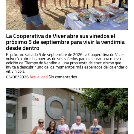
La Cooperativa de Viver abre sus viñedos el
próximo 5 de septiembre para vivir la vendimia
desde dentro
El próximo sábado 5 de septiembre de 2026, la Cooperativa de Viver
volverá a abrir las puertas de sus viñedos para celebrar una nueva
edición de ‘Tiempo de Vendimia’, una propuesta de enoturismo que
invita a descubrir uno de los momentos más esperados del calendario
vitivinícola.
05/08/2026
Actualidad
Sin comentarios