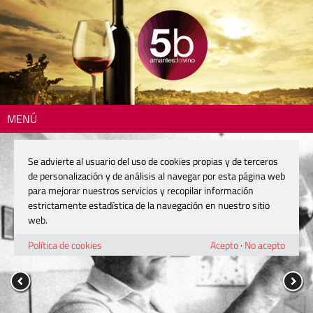
MENÚ
Se advierte al usuario del uso de cookies propias y de terceros
de personalización y de análisis al navegar por esta página web
para mejorar nuestros servicios y recopilar información
estrictamente estadística de la navegación en nuestro sitio
web.
Política de cookies
Acepto
·
No acepto