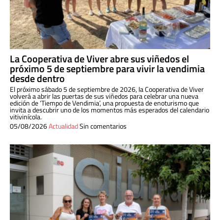
La Cooperativa de Viver abre sus viñedos el
próximo 5 de septiembre para vivir la vendimia
desde dentro
El próximo sábado 5 de septiembre de 2026, la Cooperativa de Viver
volverá a abrir las puertas de sus viñedos para celebrar una nueva
edición de ‘Tiempo de Vendimia’, una propuesta de enoturismo que
invita a descubrir uno de los momentos más esperados del calendario
vitivinícola.
05/08/2026
Actualidad
Sin comentarios