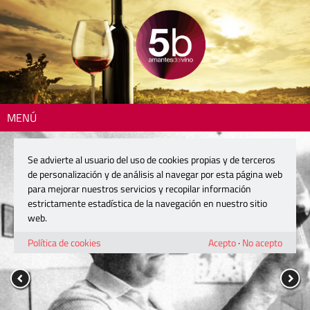
MENÚ
Se advierte al usuario del uso de cookies propias y de terceros
de personalización y de análisis al navegar por esta página web
para mejorar nuestros servicios y recopilar información
estrictamente estadística de la navegación en nuestro sitio
web.
Política de cookies
Acepto
·
No acepto