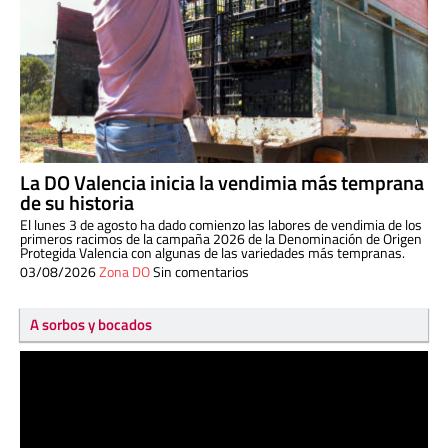
La DO Valencia inicia la vendimia más temprana
de su historia
El lunes 3 de agosto ha dado comienzo las labores de vendimia de los
primeros racimos de la campaña 2026 de la Denominación de Origen
Protegida Valencia con algunas de las variedades más tempranas.
03/08/2026
Zona DO
Sin comentarios
A sorbos y bocados