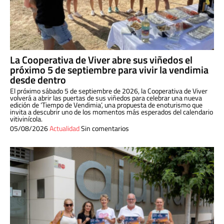
La Cooperativa de Viver abre sus viñedos el
próximo 5 de septiembre para vivir la vendimia
desde dentro
El próximo sábado 5 de septiembre de 2026, la Cooperativa de Viver
volverá a abrir las puertas de sus viñedos para celebrar una nueva
edición de ‘Tiempo de Vendimia’, una propuesta de enoturismo que
invita a descubrir uno de los momentos más esperados del calendario
vitivinícola.
05/08/2026
Actualidad
Sin comentarios