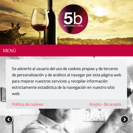
MENÚ
Se advierte al usuario del uso de cookies propias y de terceros
de personalización y de análisis al navegar por esta página web
para mejorar nuestros servicios y recopilar información
estrictamente estadística de la navegación en nuestro sitio
web.
Política de cookies
Acepto
·
No acepto