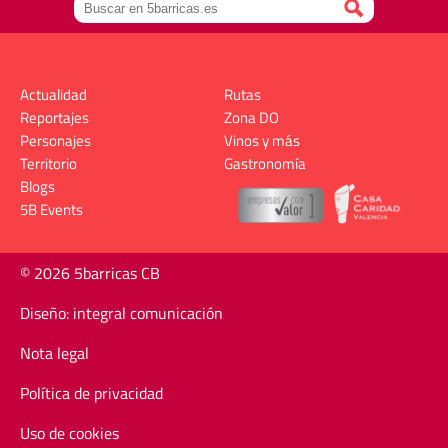
Actualidad
Rutas
Reportajes
Zona DO
Personajes
Vinos y más
Territorio
Gastronomía
Blogs
5B Events
© 2026 5barricas CB
Diseño: integral comunicación
Nota legal
Política de privacidad
Uso de cookies