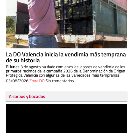
La DO Valencia inicia la vendimia más temprana
de su historia
El lunes 3 de agosto ha dado comienzo las labores de vendimia de los
primeros racimos de la campaña 2026 de la Denominación de Origen
Protegida Valencia con algunas de las variedades más tempranas.
03/08/2026
Zona DO
Sin comentarios
A sorbos y bocados