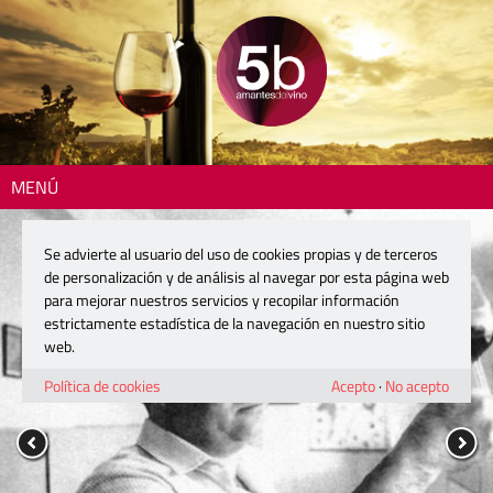
MENÚ
Se advierte al usuario del uso de cookies propias y de terceros
de personalización y de análisis al navegar por esta página web
para mejorar nuestros servicios y recopilar información
estrictamente estadística de la navegación en nuestro sitio
web.
Política de cookies
Acepto
·
No acepto