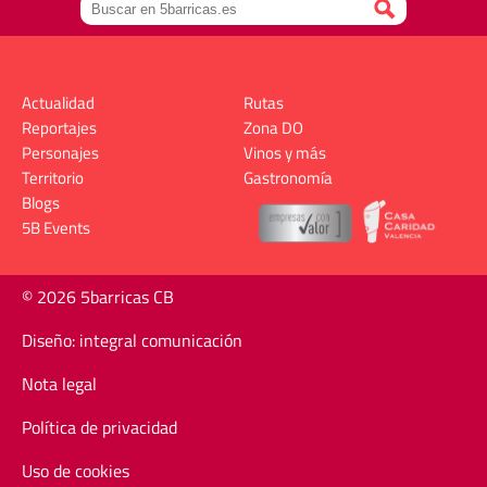
Actualidad
Rutas
Reportajes
Zona DO
Personajes
Vinos y más
Territorio
Gastronomía
Blogs
5B Events
© 2026 5barricas CB
Diseño: integral comunicación
Nota legal
Política de privacidad
Uso de cookies