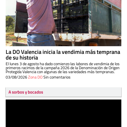
La DO Valencia inicia la vendimia más temprana
de su historia
El lunes 3 de agosto ha dado comienzo las labores de vendimia de los
primeros racimos de la campaña 2026 de la Denominación de Origen
Protegida Valencia con algunas de las variedades más tempranas.
03/08/2026
Zona DO
Sin comentarios
A sorbos y bocados