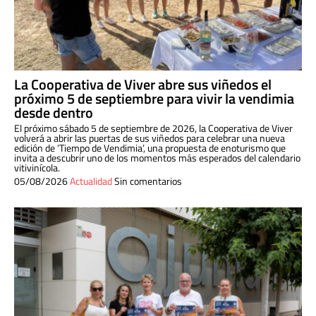
La Cooperativa de Viver abre sus viñedos el
próximo 5 de septiembre para vivir la vendimia
desde dentro
El próximo sábado 5 de septiembre de 2026, la Cooperativa de Viver
volverá a abrir las puertas de sus viñedos para celebrar una nueva
edición de ‘Tiempo de Vendimia’, una propuesta de enoturismo que
invita a descubrir uno de los momentos más esperados del calendario
vitivinícola.
05/08/2026
Actualidad
Sin comentarios