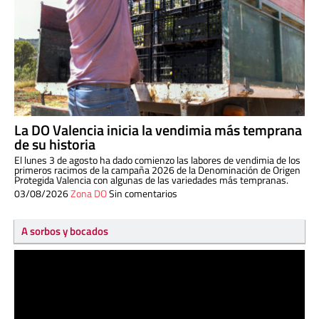
La DO Valencia inicia la vendimia más temprana
de su historia
El lunes 3 de agosto ha dado comienzo las labores de vendimia de los
primeros racimos de la campaña 2026 de la Denominación de Origen
Protegida Valencia con algunas de las variedades más tempranas.
03/08/2026
Zona DO
Sin comentarios
A sorbos y bocados