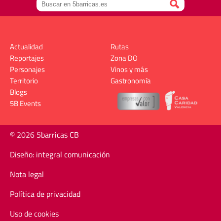
Actualidad
Rutas
Reportajes
Zona DO
Personajes
Vinos y más
Territorio
Gastronomía
Blogs
5B Events
© 2026 5barricas CB
Diseño: integral comunicación
Nota legal
Política de privacidad
Uso de cookies