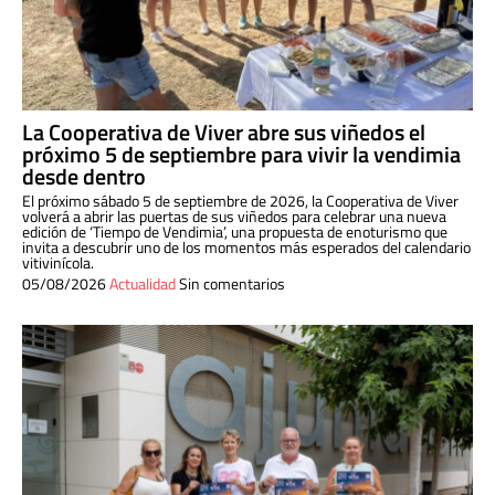
La Cooperativa de Viver abre sus viñedos el
próximo 5 de septiembre para vivir la vendimia
desde dentro
El próximo sábado 5 de septiembre de 2026, la Cooperativa de Viver
volverá a abrir las puertas de sus viñedos para celebrar una nueva
edición de ‘Tiempo de Vendimia’, una propuesta de enoturismo que
invita a descubrir uno de los momentos más esperados del calendario
vitivinícola.
05/08/2026
Actualidad
Sin comentarios