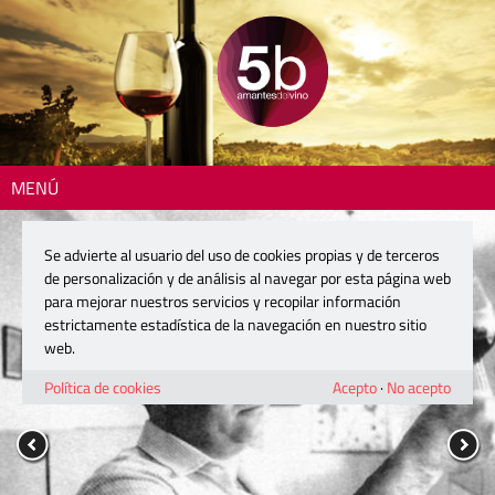
MENÚ
Se advierte al usuario del uso de cookies propias y de terceros
de personalización y de análisis al navegar por esta página web
para mejorar nuestros servicios y recopilar información
estrictamente estadística de la navegación en nuestro sitio
web.
Política de cookies
Acepto
·
No acepto