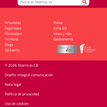
Actualidad
Rutas
Reportajes
Zona DO
Personajes
Vinos y más
Territorio
Gastronomía
Blogs
5B Events
© 2026 5barricas CB
Diseño: integral comunicación
Nota legal
Política de privacidad
Uso de cookies