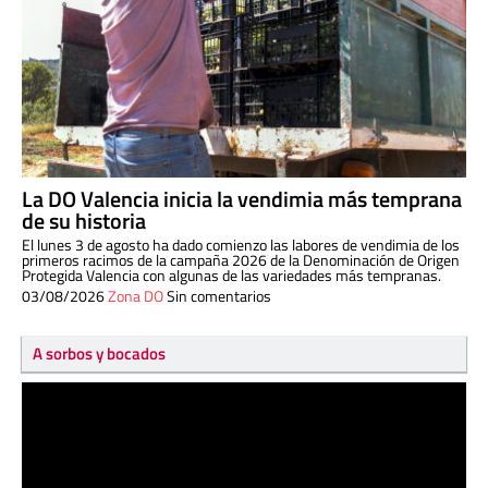
La DO Valencia inicia la vendimia más temprana
de su historia
El lunes 3 de agosto ha dado comienzo las labores de vendimia de los
primeros racimos de la campaña 2026 de la Denominación de Origen
Protegida Valencia con algunas de las variedades más tempranas.
03/08/2026
Zona DO
Sin comentarios
A sorbos y bocados