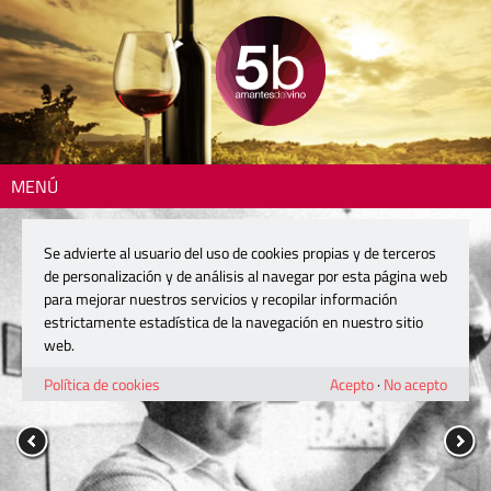
MENÚ
Se advierte al usuario del uso de cookies propias y de terceros
de personalización y de análisis al navegar por esta página web
para mejorar nuestros servicios y recopilar información
estrictamente estadística de la navegación en nuestro sitio
web.
Política de cookies
Acepto
·
No acepto