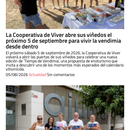
La Cooperativa de Viver abre sus viñedos el
próximo 5 de septiembre para vivir la vendimia
desde dentro
El próximo sábado 5 de septiembre de 2026, la Cooperativa de Viver
volverá a abrir las puertas de sus viñedos para celebrar una nueva
edición de ‘Tiempo de Vendimia’, una propuesta de enoturismo que
invita a descubrir uno de los momentos más esperados del calendario
vitivinícola.
05/08/2026
Actualidad
Sin comentarios