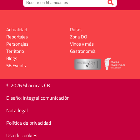
Actualidad
Rutas
Reportajes
Zona DO
Personajes
Vinos y más
Territorio
Gastronomía
Blogs
5B Events
© 2026 5barricas CB
Diseño: integral comunicación
Nota legal
Política de privacidad
Uso de cookies