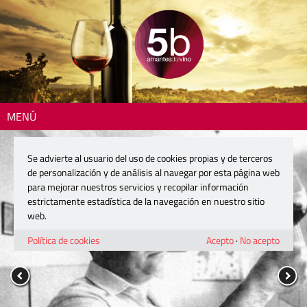
MENÚ
Se advierte al usuario del uso de cookies propias y de terceros
de personalización y de análisis al navegar por esta página web
para mejorar nuestros servicios y recopilar información
estrictamente estadística de la navegación en nuestro sitio
web.
Política de cookies
Acepto
·
No acepto