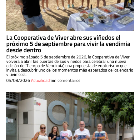
La Cooperativa de Viver abre sus viñedos el
próximo 5 de septiembre para vivir la vendimia
desde dentro
El próximo sábado 5 de septiembre de 2026, la Cooperativa de Viver
volverá a abrir las puertas de sus viñedos para celebrar una nueva
edición de ‘Tiempo de Vendimia’, una propuesta de enoturismo que
invita a descubrir uno de los momentos más esperados del calendario
vitivinícola.
05/08/2026
Actualidad
Sin comentarios