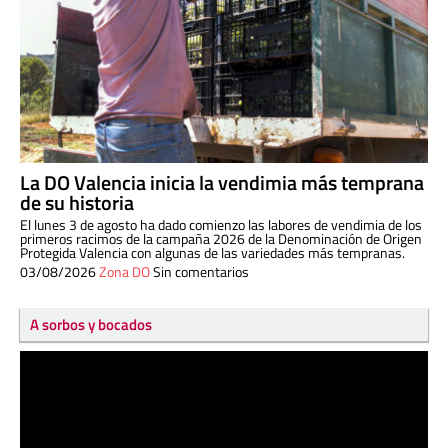
La DO Valencia inicia la vendimia más temprana
de su historia
El lunes 3 de agosto ha dado comienzo las labores de vendimia de los
primeros racimos de la campaña 2026 de la Denominación de Origen
Protegida Valencia con algunas de las variedades más tempranas.
03/08/2026
Zona DO
Sin comentarios
A sorbos y bocados