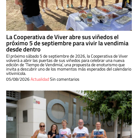
La Cooperativa de Viver abre sus viñedos el
próximo 5 de septiembre para vivir la vendimia
desde dentro
El próximo sábado 5 de septiembre de 2026, la Cooperativa de Viver
volverá a abrir las puertas de sus viñedos para celebrar una nueva
edición de ‘Tiempo de Vendimia’, una propuesta de enoturismo que
invita a descubrir uno de los momentos más esperados del calendario
vitivinícola.
05/08/2026
Actualidad
Sin comentarios