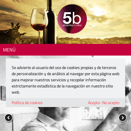
MENÚ
Se advierte al usuario del uso de cookies propias y de terceros
de personalización y de análisis al navegar por esta página web
para mejorar nuestros servicios y recopilar información
estrictamente estadística de la navegación en nuestro sitio
web.
Política de cookies
Acepto
·
No acepto