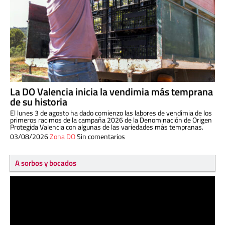
La DO Valencia inicia la vendimia más temprana
de su historia
El lunes 3 de agosto ha dado comienzo las labores de vendimia de los
primeros racimos de la campaña 2026 de la Denominación de Origen
Protegida Valencia con algunas de las variedades más tempranas.
03/08/2026
Zona DO
Sin comentarios
A sorbos y bocados