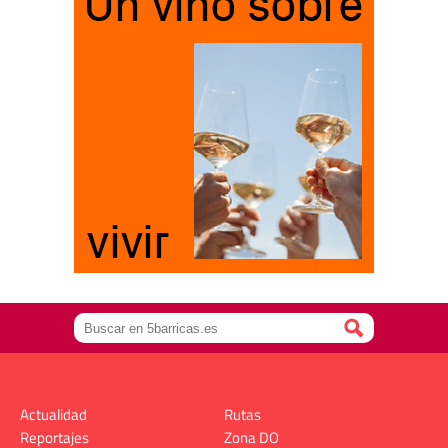
Actualidad
Rutas
Reportajes
Zona DO