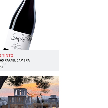
O TINTO
AS RAFAEL CAMBRA
encia
ha