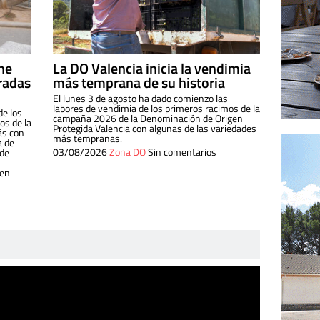
ine
La DO Valencia inicia la vendimia
radas
más temprana de su historia
El lunes 3 de agosto ha dado comienzo las
labores de vendimia de los primeros racimos de la
de los
campaña 2026 de la Denominación de Origen
s de la
Protegida Valencia con algunas de las variedades
ás con
más tempranas.
a de
03/08/2026
Zona DO
Sin comentarios
 de
 en