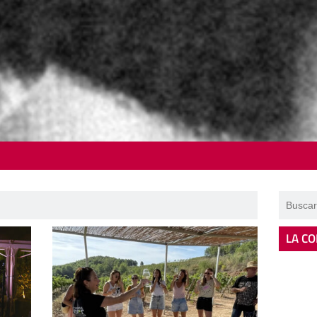
LA CO