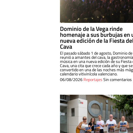
Dominio de la Vega rinde
homenaje a sus burbujas en 
nueva edición de la Fiesta de
Cava
El pasado sábado 1 de agosto, Dominio de
reunió a amantes del cava, la gastronomía
música en una nueva edición de su Fiesta 
Cava, una cita que crece cada año y que se
convertido en una de las noches más mági
calendario vitivinícola valenciano.
06/08/2026
Reportajes
Sin comentarios