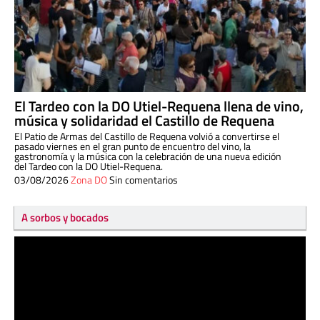
El Tardeo con la DO Utiel-Requena llena de vino,
música y solidaridad el Castillo de Requena
El Patio de Armas del Castillo de Requena volvió a convertirse el
pasado viernes en el gran punto de encuentro del vino, la
gastronomía y la música con la celebración de una nueva edición
del Tardeo con la DO Utiel-Requena.
03/08/2026
Zona DO
Sin comentarios
A sorbos y bocados