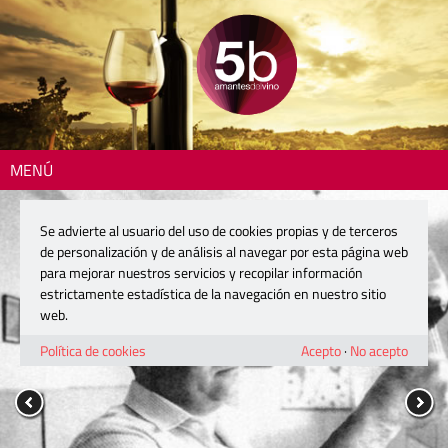
MENÚ
Se advierte al usuario del uso de cookies propias y de terceros
de personalización y de análisis al navegar por esta página web
para mejorar nuestros servicios y recopilar información
estrictamente estadística de la navegación en nuestro sitio
web.
Política de cookies
Acepto
·
No acepto