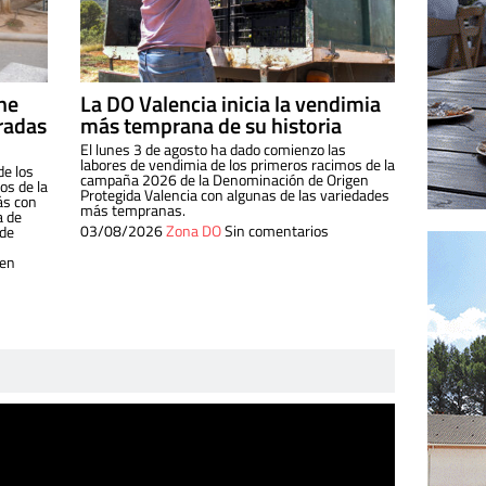
ine
La DO Valencia inicia la vendimia
radas
más temprana de su historia
El lunes 3 de agosto ha dado comienzo las
labores de vendimia de los primeros racimos de la
de los
campaña 2026 de la Denominación de Origen
s de la
Protegida Valencia con algunas de las variedades
ás con
más tempranas.
a de
03/08/2026
Zona DO
Sin comentarios
 de
 en