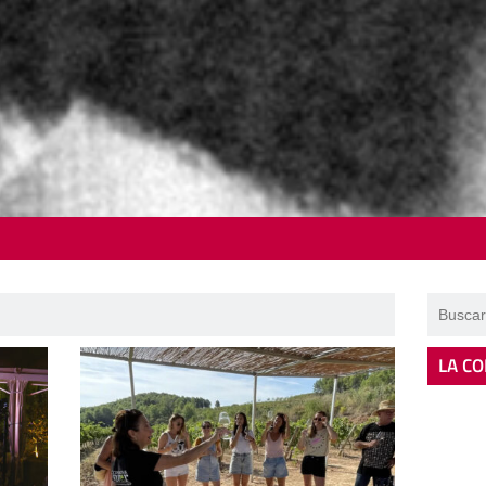
LA CO