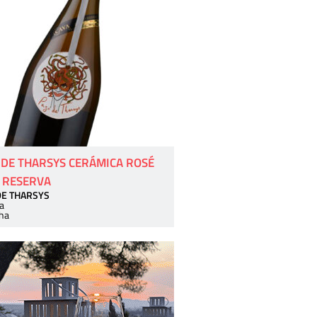
 DE THARSYS CERÁMICA ROSÉ
 RESERVA
DE THARSYS
a
ha