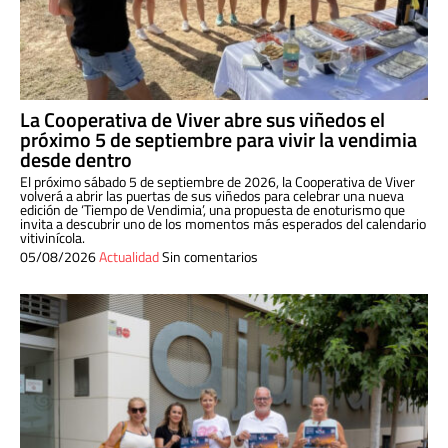
La Cooperativa de Viver abre sus viñedos el
próximo 5 de septiembre para vivir la vendimia
desde dentro
El próximo sábado 5 de septiembre de 2026, la Cooperativa de Viver
volverá a abrir las puertas de sus viñedos para celebrar una nueva
edición de ‘Tiempo de Vendimia’, una propuesta de enoturismo que
invita a descubrir uno de los momentos más esperados del calendario
vitivinícola.
05/08/2026
Actualidad
Sin comentarios