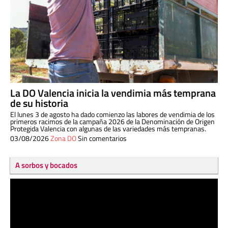
La DO Valencia inicia la vendimia más temprana
de su historia
El lunes 3 de agosto ha dado comienzo las labores de vendimia de los
primeros racimos de la campaña 2026 de la Denominación de Origen
Protegida Valencia con algunas de las variedades más tempranas.
03/08/2026
Zona DO
Sin comentarios
A sorbos y bocados