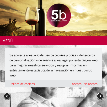
MENÚ
Se advierte al usuario del uso de cookies propias y de terceros
de personalización y de análisis al navegar por esta página web
para mejorar nuestros servicios y recopilar información
estrictamente estadística de la navegación en nuestro sitio
web.
Política de cookies
Acepto
·
No acepto