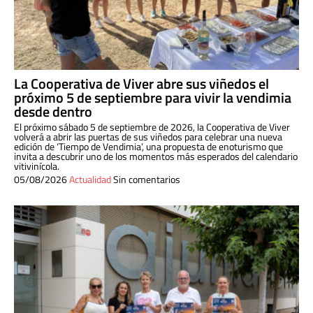
La Cooperativa de Viver abre sus viñedos el
próximo 5 de septiembre para vivir la vendimia
desde dentro
El próximo sábado 5 de septiembre de 2026, la Cooperativa de Viver
volverá a abrir las puertas de sus viñedos para celebrar una nueva
edición de ‘Tiempo de Vendimia’, una propuesta de enoturismo que
invita a descubrir uno de los momentos más esperados del calendario
vitivinícola.
05/08/2026
Actualidad
Sin comentarios