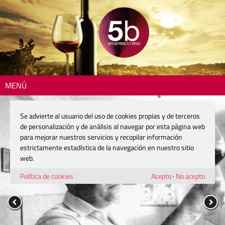
MENÚ
Se advierte al usuario del uso de cookies propias y de terceros
de personalización y de análisis al navegar por esta página web
para mejorar nuestros servicios y recopilar información
estrictamente estadística de la navegación en nuestro sitio
web.
Política de cookies
Acepto
·
No acepto