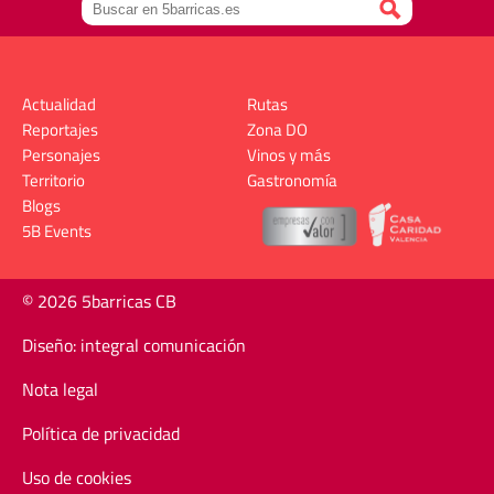
Actualidad
Rutas
Reportajes
Zona DO
Personajes
Vinos y más
Territorio
Gastronomía
Blogs
5B Events
© 2026 5barricas CB
Diseño: integral comunicación
Nota legal
Política de privacidad
Uso de cookies