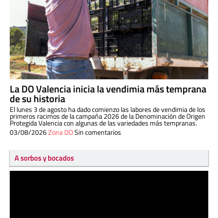
La DO Valencia inicia la vendimia más temprana
de su historia
El lunes 3 de agosto ha dado comienzo las labores de vendimia de los
primeros racimos de la campaña 2026 de la Denominación de Origen
Protegida Valencia con algunas de las variedades más tempranas.
03/08/2026
Zona DO
Sin comentarios
A sorbos y bocados