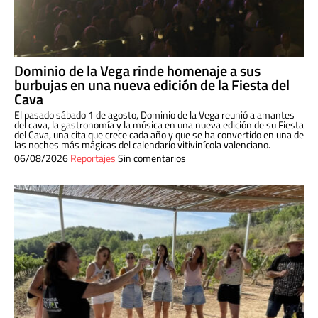
Dominio de la Vega rinde homenaje a sus
burbujas en una nueva edición de la Fiesta del
Cava
El pasado sábado 1 de agosto, Dominio de la Vega reunió a amantes
del cava, la gastronomía y la música en una nueva edición de su Fiesta
del Cava, una cita que crece cada año y que se ha convertido en una de
las noches más mágicas del calendario vitivinícola valenciano.
06/08/2026
Reportajes
Sin comentarios