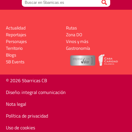
Actualidad
Rutas
Reportajes
Zona DO
Personajes
Vinos y más
Territorio
Gastronomía
Blogs
5B Events
© 2026 5barricas CB
Diseño: integral comunicación
Nota legal
Política de privacidad
Uso de cookies