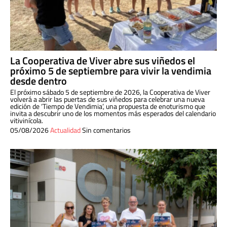
La Cooperativa de Viver abre sus viñedos el
próximo 5 de septiembre para vivir la vendimia
desde dentro
El próximo sábado 5 de septiembre de 2026, la Cooperativa de Viver
volverá a abrir las puertas de sus viñedos para celebrar una nueva
edición de ‘Tiempo de Vendimia’, una propuesta de enoturismo que
invita a descubrir uno de los momentos más esperados del calendario
vitivinícola.
05/08/2026
Actualidad
Sin comentarios