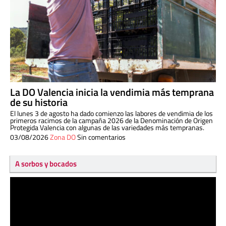
La DO Valencia inicia la vendimia más temprana
de su historia
El lunes 3 de agosto ha dado comienzo las labores de vendimia de los
primeros racimos de la campaña 2026 de la Denominación de Origen
Protegida Valencia con algunas de las variedades más tempranas.
03/08/2026
Zona DO
Sin comentarios
A sorbos y bocados