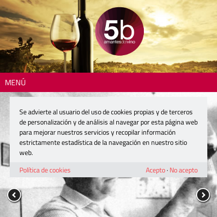
MENÚ
Se advierte al usuario del uso de cookies propias y de terceros
de personalización y de análisis al navegar por esta página web
para mejorar nuestros servicios y recopilar información
estrictamente estadística de la navegación en nuestro sitio
web.
Política de cookies
Acepto
·
No acepto