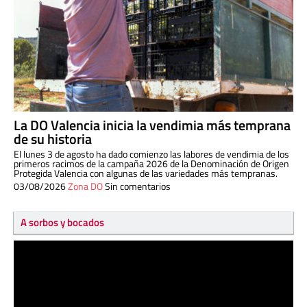
La DO Valencia inicia la vendimia más temprana
de su historia
El lunes 3 de agosto ha dado comienzo las labores de vendimia de los
primeros racimos de la campaña 2026 de la Denominación de Origen
Protegida Valencia con algunas de las variedades más tempranas.
03/08/2026
Zona DO
Sin comentarios
A sorbos y bocados