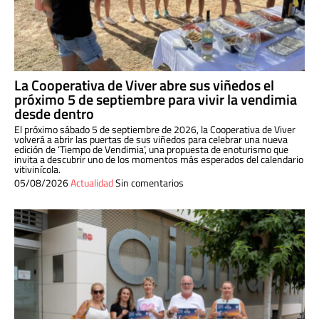
La Cooperativa de Viver abre sus viñedos el
próximo 5 de septiembre para vivir la vendimia
desde dentro
El próximo sábado 5 de septiembre de 2026, la Cooperativa de Viver
volverá a abrir las puertas de sus viñedos para celebrar una nueva
edición de ‘Tiempo de Vendimia’, una propuesta de enoturismo que
invita a descubrir uno de los momentos más esperados del calendario
vitivinícola.
05/08/2026
Actualidad
Sin comentarios