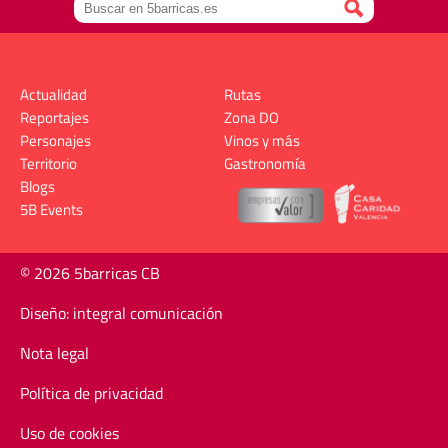
Actualidad
Rutas
Reportajes
Zona DO
Personajes
Vinos y más
Territorio
Gastronomía
Blogs
5B Events
© 2026 5barricas CB
Diseño: integral comunicación
Nota legal
Política de privacidad
Uso de cookies