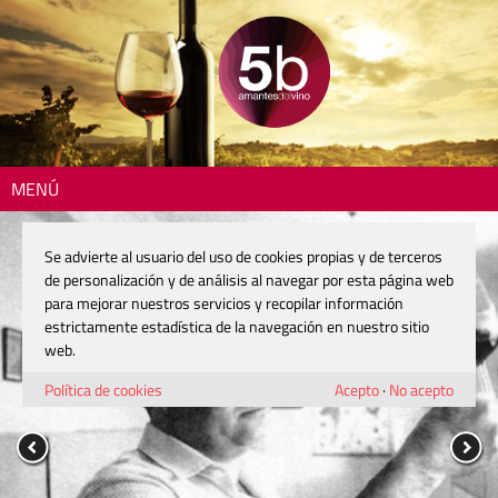
MENÚ
Se advierte al usuario del uso de cookies propias y de terceros
de personalización y de análisis al navegar por esta página web
para mejorar nuestros servicios y recopilar información
estrictamente estadística de la navegación en nuestro sitio
web.
Política de cookies
Acepto
·
No acepto