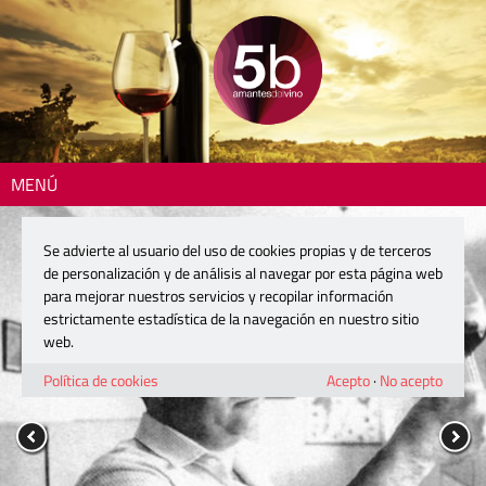
MENÚ
Se advierte al usuario del uso de cookies propias y de terceros
de personalización y de análisis al navegar por esta página web
para mejorar nuestros servicios y recopilar información
estrictamente estadística de la navegación en nuestro sitio
web.
Política de cookies
Acepto
·
No acepto