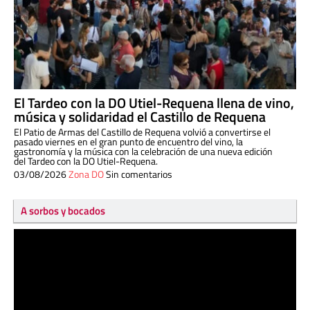
El Tardeo con la DO Utiel-Requena llena de vino,
música y solidaridad el Castillo de Requena
El Patio de Armas del Castillo de Requena volvió a convertirse el
pasado viernes en el gran punto de encuentro del vino, la
gastronomía y la música con la celebración de una nueva edición
del Tardeo con la DO Utiel-Requena.
03/08/2026
Zona DO
Sin comentarios
A sorbos y bocados