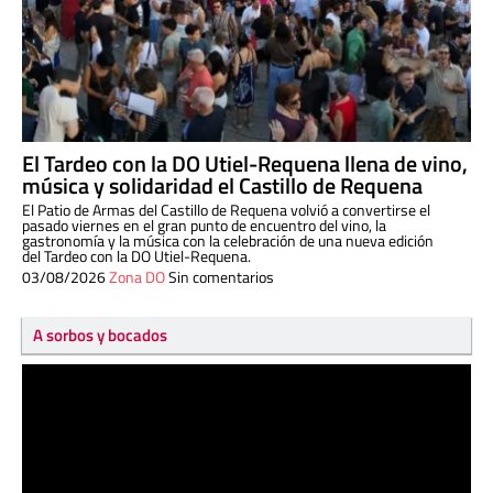
El Tardeo con la DO Utiel-Requena llena de vino,
música y solidaridad el Castillo de Requena
El Patio de Armas del Castillo de Requena volvió a convertirse el
pasado viernes en el gran punto de encuentro del vino, la
gastronomía y la música con la celebración de una nueva edición
del Tardeo con la DO Utiel-Requena.
03/08/2026
Zona DO
Sin comentarios
A sorbos y bocados