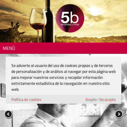
MENÚ
Se advierte al usuario del uso de cookies propias y de terceros
de personalización y de análisis al navegar por esta página web
para mejorar nuestros servicios y recopilar información
estrictamente estadística de la navegación en nuestro sitio
web.
Política de cookies
Acepto
·
No acepto