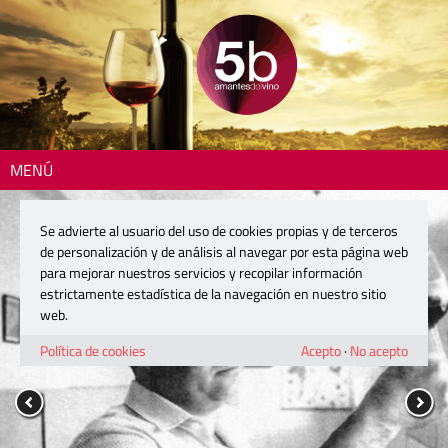
MENÚ
Se advierte al usuario del uso de cookies propias y de terceros
de personalización y de análisis al navegar por esta página web
para mejorar nuestros servicios y recopilar información
estrictamente estadística de la navegación en nuestro sitio
web.
Política de cookies
Acepto
·
No acepto