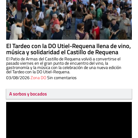
El Tardeo con la DO Utiel-Requena llena de vino,
música y solidaridad el Castillo de Requena
El Patio de Armas del Castillo de Requena volvió a convertirse el
pasado viernes en el gran punto de encuentro del vino, la
gastronomía y la música con la celebración de una nueva edición
del Tardeo con la DO Utiel-Requena.
03/08/2026
Zona DO
Sin comentarios
A sorbos y bocados