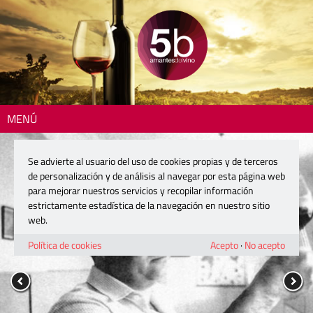
MENÚ
Se advierte al usuario del uso de cookies propias y de terceros
de personalización y de análisis al navegar por esta página web
para mejorar nuestros servicios y recopilar información
estrictamente estadística de la navegación en nuestro sitio
web.
Política de cookies
Acepto
·
No acepto