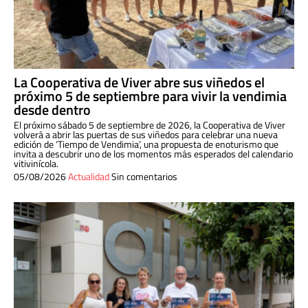
La Cooperativa de Viver abre sus viñedos el
próximo 5 de septiembre para vivir la vendimia
desde dentro
El próximo sábado 5 de septiembre de 2026, la Cooperativa de Viver
volverá a abrir las puertas de sus viñedos para celebrar una nueva
edición de ‘Tiempo de Vendimia’, una propuesta de enoturismo que
invita a descubrir uno de los momentos más esperados del calendario
vitivinícola.
05/08/2026
Actualidad
Sin comentarios