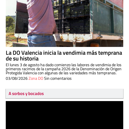
La DO Valencia inicia la vendimia más temprana
de su historia
El lunes 3 de agosto ha dado comienzo las labores de vendimia de los
primeros racimos de la campaña 2026 de la Denominación de Origen
Protegida Valencia con algunas de las variedades más tempranas.
03/08/2026
Zona DO
Sin comentarios
A sorbos y bocados