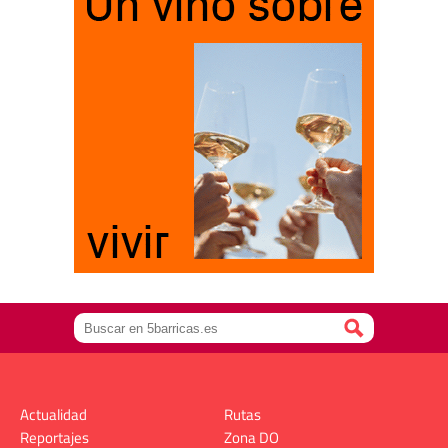
Actualidad
Rutas
Reportajes
Zona DO