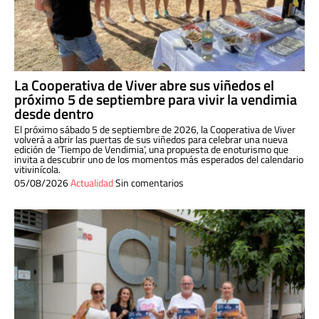
La Cooperativa de Viver abre sus viñedos el
próximo 5 de septiembre para vivir la vendimia
desde dentro
El próximo sábado 5 de septiembre de 2026, la Cooperativa de Viver
volverá a abrir las puertas de sus viñedos para celebrar una nueva
edición de ‘Tiempo de Vendimia’, una propuesta de enoturismo que
invita a descubrir uno de los momentos más esperados del calendario
vitivinícola.
05/08/2026
Actualidad
Sin comentarios