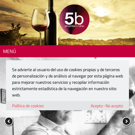
MENÚ
Se advierte al usuario del uso de cookies propias y de terceros
de personalización y de análisis al navegar por esta página web
para mejorar nuestros servicios y recopilar información
estrictamente estadística de la navegación en nuestro sitio
web.
Política de cookies
Acepto
·
No acepto