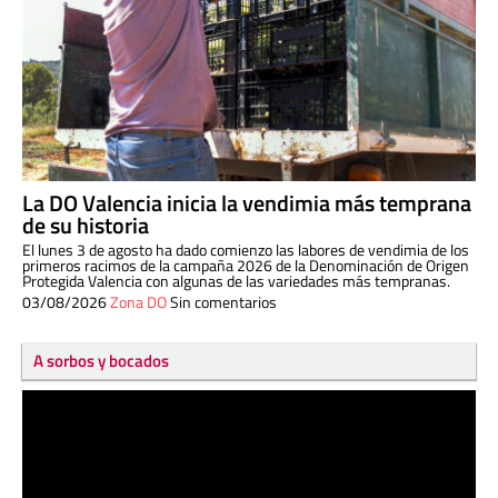
La DO Valencia inicia la vendimia más temprana
de su historia
El lunes 3 de agosto ha dado comienzo las labores de vendimia de los
primeros racimos de la campaña 2026 de la Denominación de Origen
Protegida Valencia con algunas de las variedades más tempranas.
03/08/2026
Zona DO
Sin comentarios
A sorbos y bocados