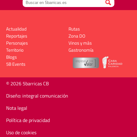
Actualidad
Rutas
Reportajes
Zona DO
Personajes
Vinos y más
Territorio
Gastronomía
Blogs
5B Events
© 2026 5barricas CB
Diseño: integral comunicación
Nota legal
Política de privacidad
Uso de cookies