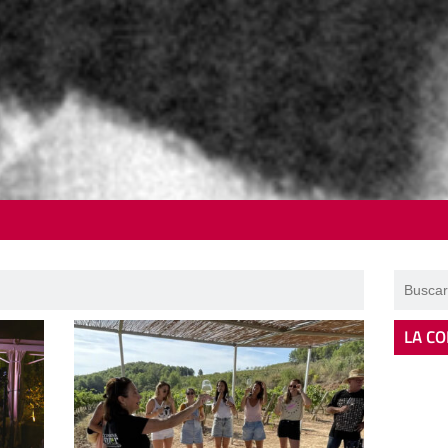
LA CO