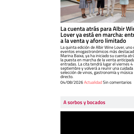
La cuenta atrás para Albir W
Lover ya está en marcha: ent
a la venta y aforo limitado
La quinta edición de Albir Wine Lover, uno 
eventos enogastronómicos más destacado
Marina Baixa, ya ha iniciado su cuenta atr
la puesta en marcha de la venta anticipad
entradas. La cita tendrá lugar el viernes 4
septiembre y volverá a reunir una cuidada
selección de vinos, gastronomía y música
directo.
04/08/2026
Actualidad
Sin comentarios
A sorbos y bocados