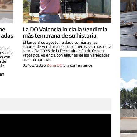
ine
La DO Valencia inicia la vendimia
radas
más temprana de su historia
El lunes 3 de agosto ha dado comienzo las
labores de vendimia de los primeros racimos de la
de los
campaña 2026 de la Denominación de Origen
s de la
Protegida Valencia con algunas de las variedades
ás con
más tempranas.
a de
03/08/2026
Zona DO
Sin comentarios
 de
 en