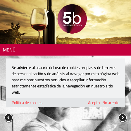
MENÚ
Se advierte al usuario del uso de cookies propias y de terceros
de personalización y de análisis al navegar por esta página web
para mejorar nuestros servicios y recopilar información
estrictamente estadística de la navegación en nuestro sitio
web.
Política de cookies
Acepto
·
No acepto