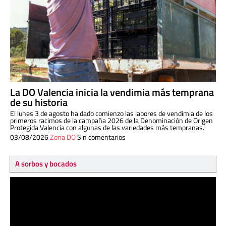
La DO Valencia inicia la vendimia más temprana
de su historia
El lunes 3 de agosto ha dado comienzo las labores de vendimia de los
primeros racimos de la campaña 2026 de la Denominación de Origen
Protegida Valencia con algunas de las variedades más tempranas.
03/08/2026
Zona DO
Sin comentarios
A sorbos y bocados