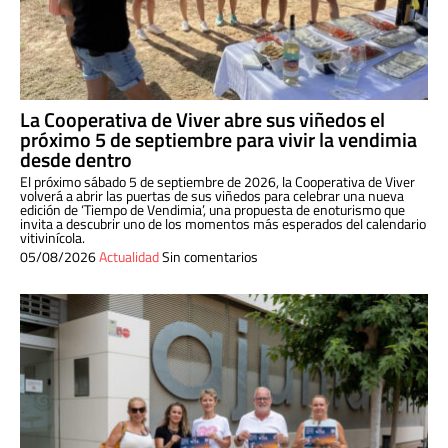
La Cooperativa de Viver abre sus viñedos el
próximo 5 de septiembre para vivir la vendimia
desde dentro
El próximo sábado 5 de septiembre de 2026, la Cooperativa de Viver
volverá a abrir las puertas de sus viñedos para celebrar una nueva
edición de ‘Tiempo de Vendimia’, una propuesta de enoturismo que
invita a descubrir uno de los momentos más esperados del calendario
vitivinícola.
05/08/2026
Actualidad
Sin comentarios